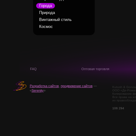
Города
Природа
Винтажный стиль
Космос
FAQ
Оптовая торговля
Разработка сайтов
,
продвижение сайтов
—
Kutush & Gonza
ООО «Де-Рокка
«
Serenity
»
Копирование фо
Все права на и
их правооблада
106 294