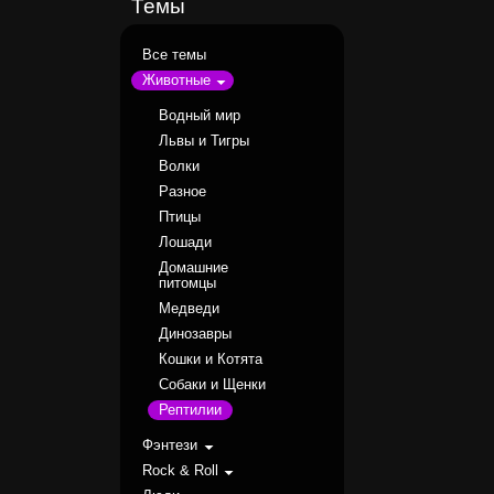
Темы
Все темы
Животные
Водный мир
Львы и Тигры
Волки
Разное
Птицы
Лошади
Домашние
питомцы
Медведи
Динозавры
Кошки и Котята
Собаки и Щенки
Рептилии
Фэнтези
Rock & Roll