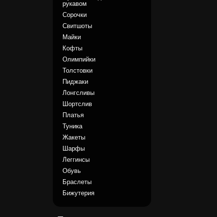
рукавом
Сорочки
Свитшоты
Майки
Кофты
Олимпийки
Толстовки
Пиджаки
Лонгсливы
Шортслив
Платья
Туника
Жакеты
Шарфы
Леггинсы
Обувь
Браслеты
Бижутерия