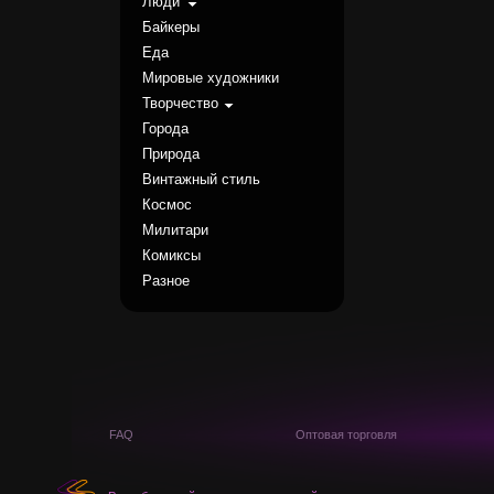
Люди
Байкеры
Еда
Мировые художники
Творчество
Города
Природа
Винтажный стиль
Космос
Милитари
Комиксы
Разное
FAQ
Оптовая торговля