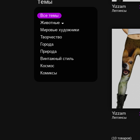
Темы
Yizzam
Леггинсы
Все темы
Животные
Мировые художники
Творчество
Города
Природа
Винтажный стиль
Космос
Комиксы
Yizzam
Леггинсы
(10 товаров)