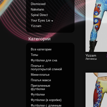
Dismissed
Naketano
Spiral Direct
Your Eyes Lie
Yizzam
Категории
Все категории
Топы
Yizzam
Леггинсы
Футболки для сна
Платье с
полуоткрытой спиной
Мини-платье
Платья макси
Приталенные
футболки
Футболки
Футболки (в коробке)
Футболки с длинным