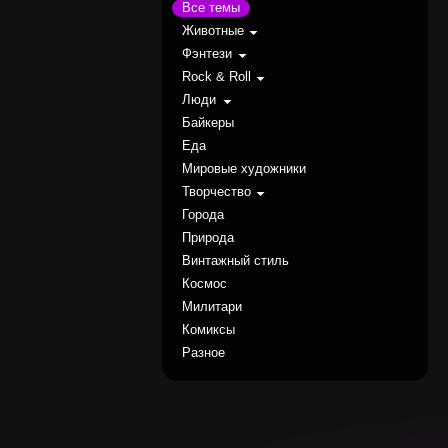
Все темы
Животные
Фэнтези
Rock & Roll
Люди
Байкеры
Еда
Мировые художники
Творчество
Города
Природа
Винтажный стиль
Космос
Милитари
Комиксы
Разное