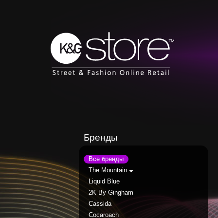
Бренды
Все бренды
The Mountain
Liquid Blue
2K By Gingham
Cassida
Cocaroach