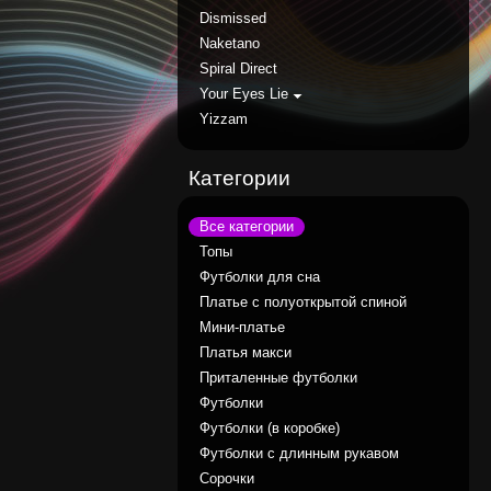
Dismissed
Naketano
Spiral Direct
Your Eyes Lie
Yizzam
Категории
Все категории
Топы
Футболки для сна
Платье с полуоткрытой спиной
Мини-платье
Платья макси
Приталенные футболки
Футболки
Футболки (в коробке)
Футболки с длинным рукавом
Сорочки