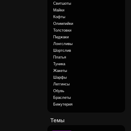
Свитшоты
Майки
Кофты
Олимпийки
Толстовки
Пиджаки
Лонгсливы
Шортслив
Платья
Туника
Жакеты
Шарфы
Леггинсы
Обувь
Браслеты
Бижутерия
Темы