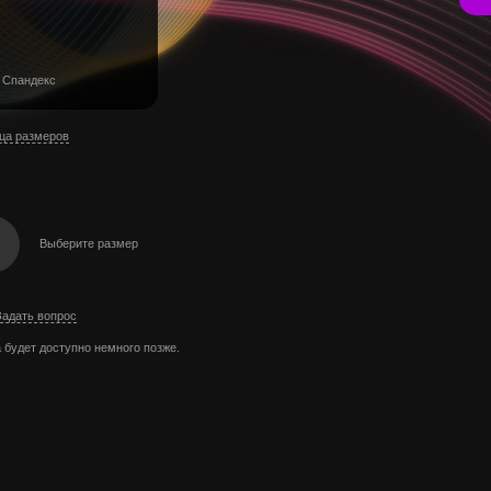
 Спандекс
ца размеров
Выберите размер
Задать вопрос
 будет доступно немного позже.