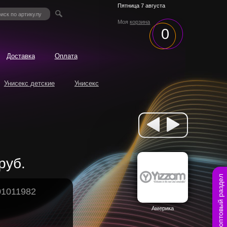
Пятница 7 августа
Моя
корзина
0
Доставка
Оплата
Унисекс детские
Унисекс
руб.
оптовый раздел
01011982
Америка