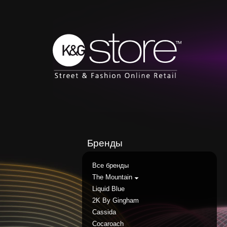
Бренды
Все бренды
The Mountain
Liquid Blue
2K By Gingham
Cassida
Cocaroach