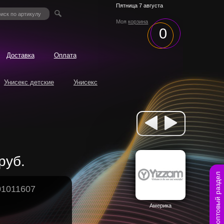
Пятница 7 августа
Моя
корзина
0
Доставка
Оплата
Унисекс детские
Унисекс
руб.
оптовый раздел
01011607
Америка