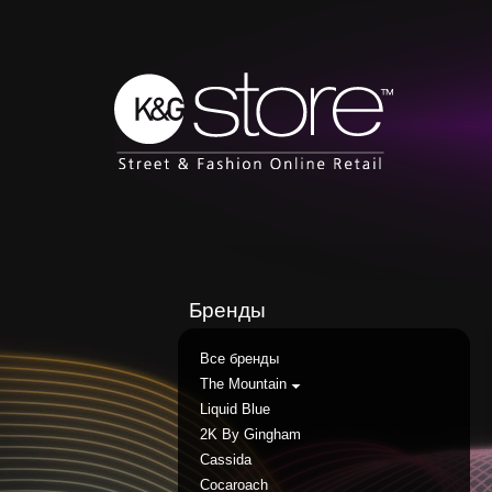
Бренды
Все бренды
The Mountain
Liquid Blue
2K By Gingham
Cassida
Cocaroach