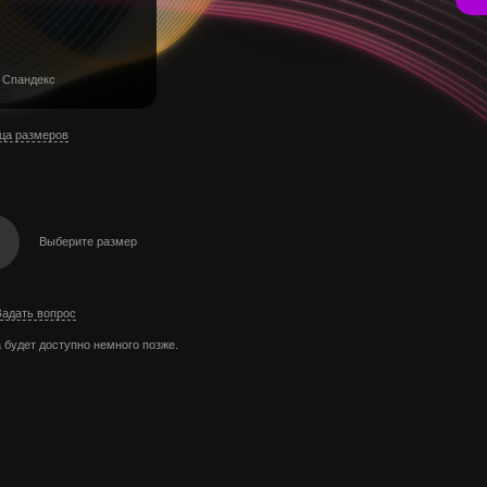
 Спандекс
ца размеров
Выберите размер
Задать вопрос
 будет доступно немного позже.