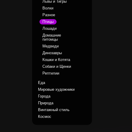
Львы и Тигры
Волки
Разное
Птицы
Лошади
Домашние
питомцы
Медведи
Динозавры
Кошки и Котята
Собаки и Щенки
Рептилии
Еда
Мировые художники
Города
Природа
Винтажный стиль
Космос