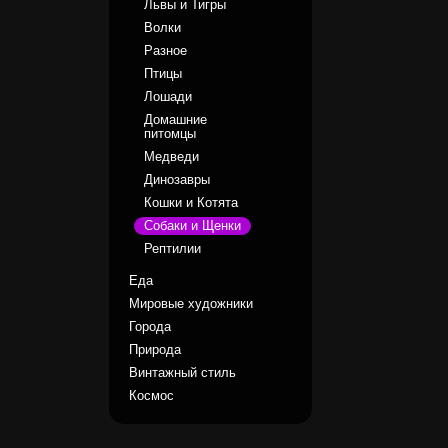
Львы и Тигры
Волки
Разное
Птицы
Лошади
Домашние
питомцы
Медведи
Динозавры
Кошки и Котята
Собаки и Щенки
Рептилии
Еда
Мировые художники
Города
Природа
Винтажный стиль
Космос