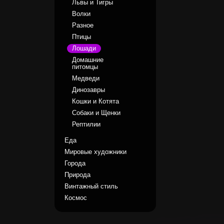
Львы и Тигры
Волки
Разное
Птицы
Лошади
Домашние
питомцы
Медведи
Динозавры
Кошки и Котята
Собаки и Щенки
Рептилии
Еда
Мировые художники
Города
Природа
Винтажный стиль
Космос