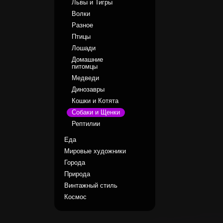
Львы и Тигры
Волки
Разное
Птицы
Лошади
Домашние
питомцы
Медведи
Динозавры
Кошки и Котята
Собаки и Щенки
Рептилии
Еда
Мировые художники
Города
Природа
Винтажный стиль
Космос