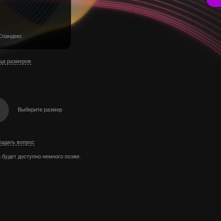
Спандекс
ца размеров
Выберите размер
Задать вопрос
 будет доступно немного позже.