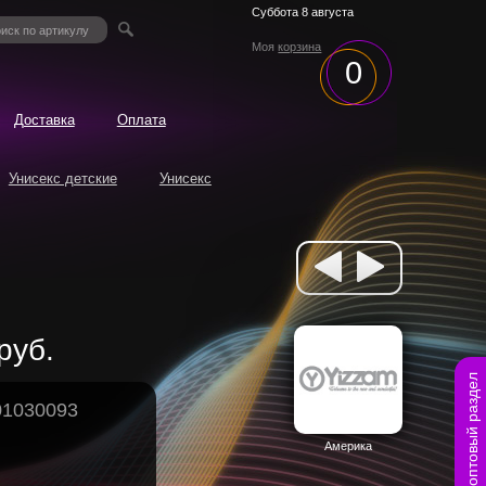
Суббота 8 августа
Моя
корзина
0
Доставка
Оплата
Унисекс детские
Унисекс
руб.
оптовый раздел
01030093
Америка