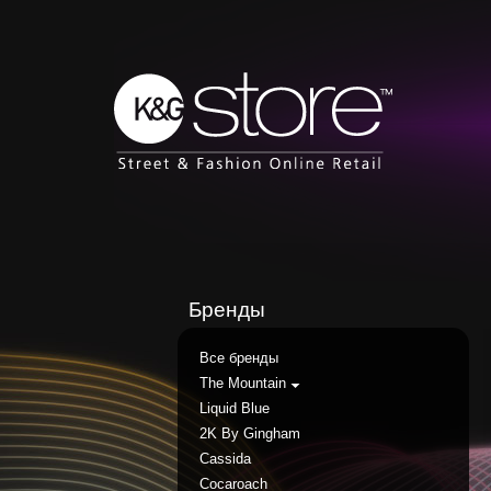
Бренды
Все бренды
The Mountain
Liquid Blue
2K By Gingham
Cassida
Cocaroach