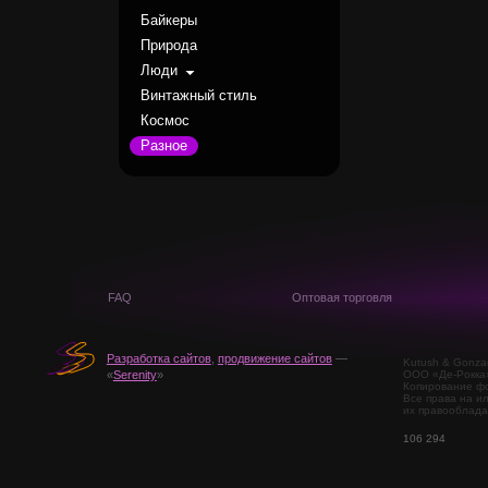
Байкеры
Природа
Люди
Винтажный стиль
Космос
Разное
FAQ
Оптовая торговля
Разработка сайтов
,
продвижение сайтов
—
Kutush & Gonza
ООО «Де-Рокка
«
Serenity
»
Копирование фо
Все права на и
их правооблада
106 294