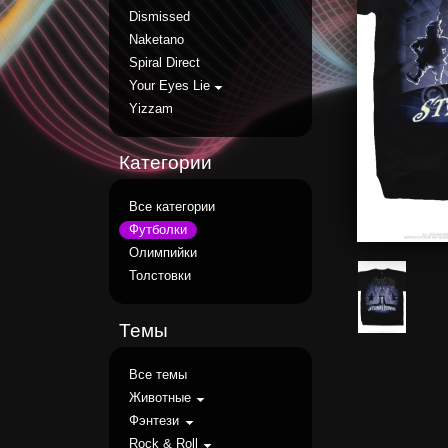
Dismissed
Naketano
Spiral Direct
Your Eyes Lie
Yizzam
Категории
Все категории
Футболки
Олимпийки
Толстовки
Темы
Все темы
Животные
Фэнтези
Rock & Roll