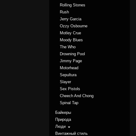
Rolling Stones
Rush
Jerry Garcia
Ozzy Osbourne
Motley Crue
Moody Blues
The Who
Drowning Pool
Jimmy Page
Motorhead
Sepultura
Slayer
Sex Pistols
Cheech And Chong
Spinal Tap
Байкеры
Природа
Люди
Винтажный стиль