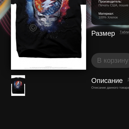
Производитель:
Печать США, пошив
Материал:
100% Хлопок
Размер
Табли
В корзину
Описание
Описание данного товара