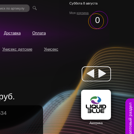
Суббота 8 августа
Моя
корзина
0
Доставка
Оплата
Унисекс детские
Унисекс
руб.
оптовый раздел
534
Америка