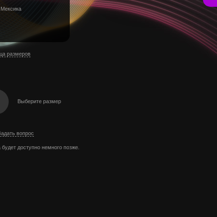
 Мексика
ца размеров
Выберите размер
Задать вопрос
 будет доступно немного позже.