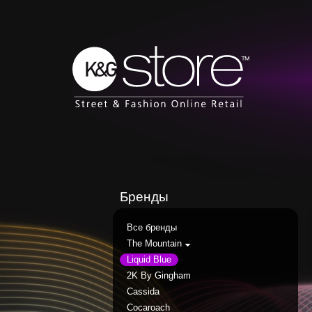
Бренды
Все бренды
The Mountain
Liquid Blue
2K By Gingham
Cassida
Cocaroach