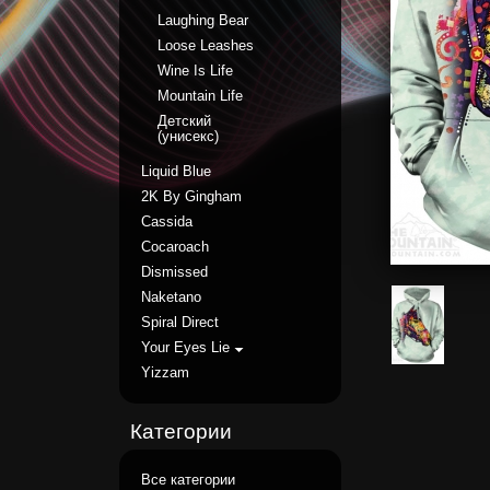
Laughing Bear
Loose Leashes
Wine Is Life
Mountain Life
Детский
(унисекс)
Liquid Blue
2K By Gingham
Cassida
Cocaroach
Dismissed
Naketano
Spiral Direct
Your Eyes Lie
Yizzam
Категории
Все категории