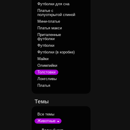
Футболки для сна
Платье с
полуоткрытой спиной
Мини-платье
Платья макси
Приталенные
футболки
Футболки
Футболки (в коробке)
Майки
Олимпийки
Толстовки
Лонгсливы
Платья
Темы
Все темы
Животные