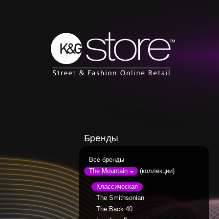
Бренды
Все бренды
(коллекции)
The Mountain
Классическая
The Smithsonian
The Back 40