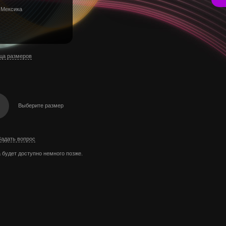
 Мексика
ца размеров
Выберите размер
Задать вопрос
 будет доступно немного позже.