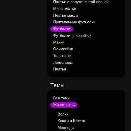
Платье с полуоткрытой спиной
Мини-платье
Платья макси
Приталенные футболки
Футболки
Футболки (в коробке)
Майки
Олимпийки
Толстовки
Лонгсливы
Платья
Темы
Все темы
Животные
Волки
Кошки и Котята
Медведи