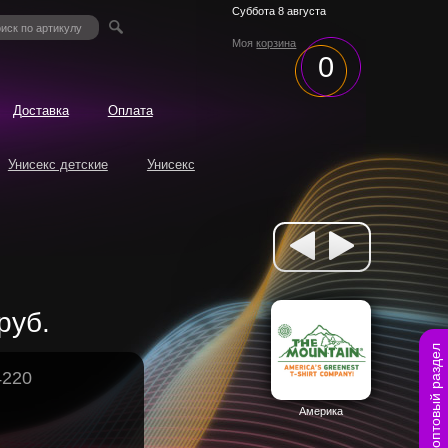
Суббота 8 августа
Моя
корзина
0
Доставка
Оплата
Унисекс детские
Унисекс
руб.
оптовый раздел
4220
Америка