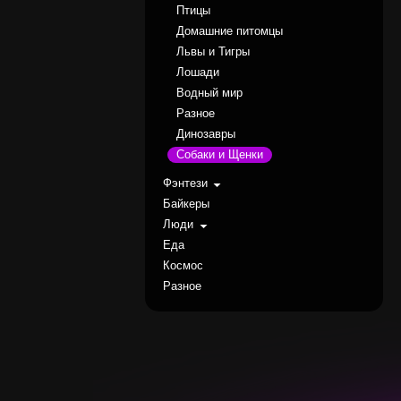
Птицы
Домашние питомцы
Львы и Тигры
Лошади
Водный мир
Разное
Динозавры
Собаки и Щенки
Фэнтези
Байкеры
Люди
Еда
Космос
Разное