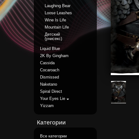
Laughing Bear
Loose Leashes
Wine Is Life
Mountain Life
Детский
(унисекс)
Liquid Blue
2K By Gingham
Cassida
Cocaroach
Dismissed
Naketano
Spiral Direct
Your Eyes Lie
Yizzam
Категории
Все категории