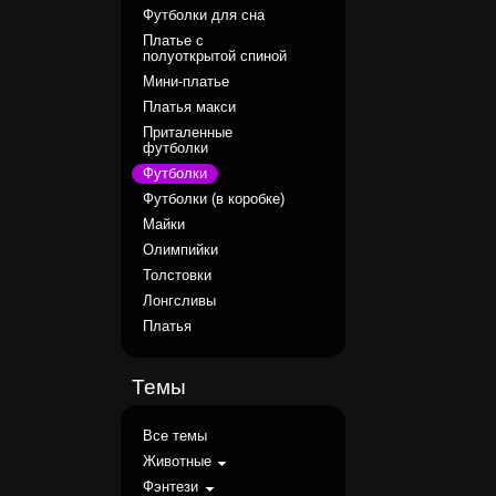
Футболки для сна
Платье с
полуоткрытой спиной
Мини-платье
Платья макси
Приталенные
футболки
Футболки
Футболки (в коробке)
Майки
Олимпийки
Толстовки
Лонгсливы
Платья
Темы
Все темы
Животные
Фэнтези