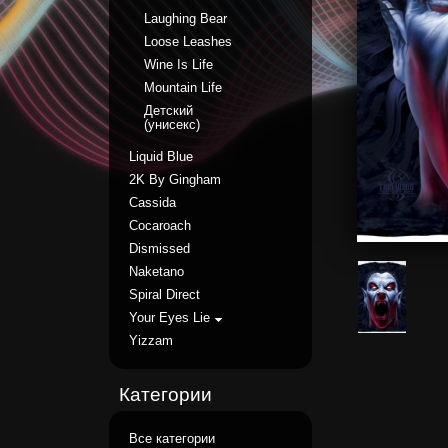
Laughing Bear
Loose Leashes
Wine Is Life
Mountain Life
Детский
(унисекс)
Liquid Blue
2K By Gingham
Cassida
Cocaroach
Dismissed
Naketano
Spiral Direct
Your Eyes Lie
Yizzam
Категории
Все категории