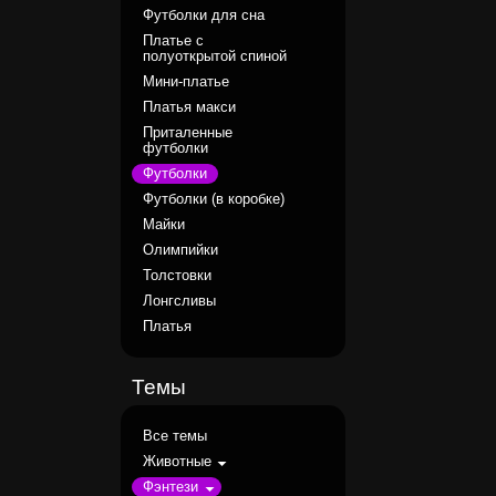
Футболки для сна
Платье с
полуоткрытой спиной
Мини-платье
Платья макси
Приталенные
футболки
Футболки
Футболки (в коробке)
Майки
Олимпийки
Толстовки
Лонгсливы
Платья
Темы
Все темы
Животные
Фэнтези