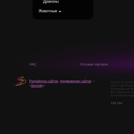
Драконы
Животные
FAQ
Оптовая торговля
Разработка сайтов
,
продвижение сайтов
—
Kutush & Gonza
ООО «Де-Рокка
«
Serenity
»
Копирование фо
Все права на и
их правооблада
106 294