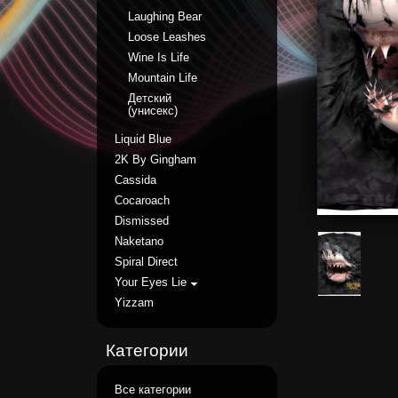
Laughing Bear
Loose Leashes
Wine Is Life
Mountain Life
Детский
(унисекс)
Liquid Blue
2K By Gingham
Cassida
Cocaroach
Dismissed
Naketano
Spiral Direct
Your Eyes Lie
Yizzam
Категории
Все категории