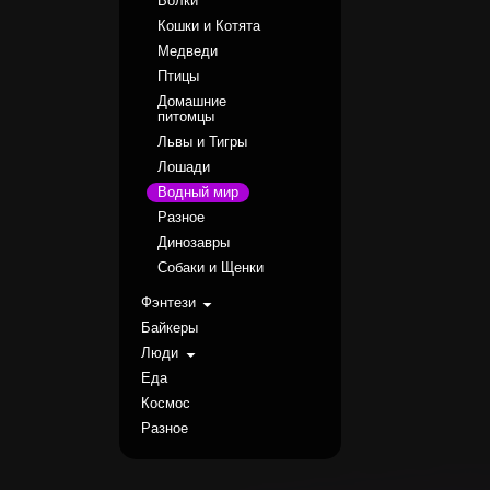
Волки
Кошки и Котята
Медведи
Птицы
Домашние
питомцы
Львы и Тигры
Лошади
Водный мир
Разное
Динозавры
Собаки и Щенки
Фэнтези
Байкеры
Люди
Еда
Космос
Разное