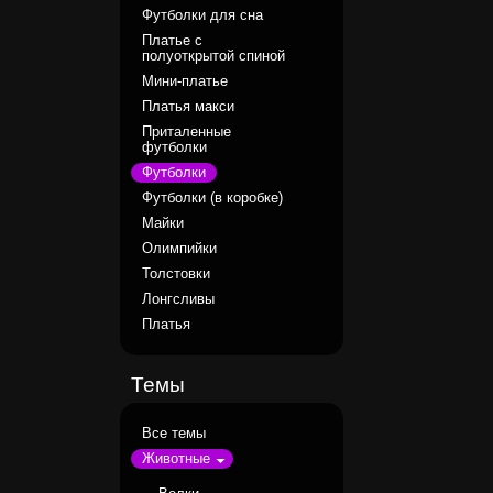
Футболки для сна
Платье с
полуоткрытой спиной
Мини-платье
Платья макси
Приталенные
футболки
Футболки
Футболки (в коробке)
Майки
Олимпийки
Толстовки
Лонгсливы
Платья
Темы
Все темы
Животные