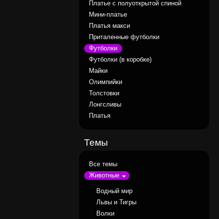
Платье с полуоткрытой спиной
Мини-платье
Платья макси
Приталенные футболки
Футболки
Футболки (в коробке)
Майки
Олимпийки
Толстовки
Лонгсливы
Платья
Темы
Все темы
Животные
Водный мир
Львы и Тигры
Волки