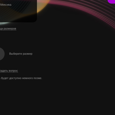
 Мексика
ца размеров
Выберите размер
Задать вопрос
 будет доступно немного позже.