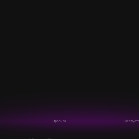
Правила
Эксплуат