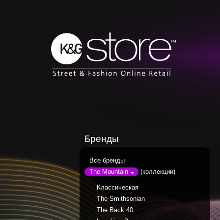
Бренды
Все бренды
(коллекции)
The Mountain
Классическая
The Smithsonian
The Back 40