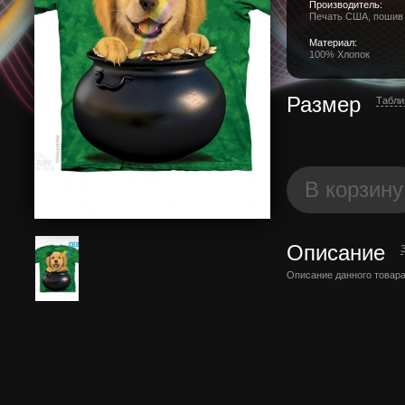
Производитель:
Печать США, пошив
Материал:
100% Хлопок
Размер
Табли
В корзину
Описание
Описание данного товара