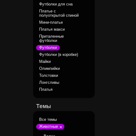
Футболки для сна
Платье с
полуоткрытой спиной
Мини-платье
Платья макси
Приталенные
футболки
Футболки
Футболки (в коробке)
Майки
Олимпийки
Толстовки
Лонгсливы
Платья
Темы
Все темы
Животные