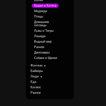
Волки
Кошки и Котята
Медведи
Птицы
Домашние
питомцы
Львы и Тигры
Лошади
Водный мир
Разное
Динозавры
Собаки и Щенки
Фэнтези
Байкеры
Люди
Еда
Космос
Разное