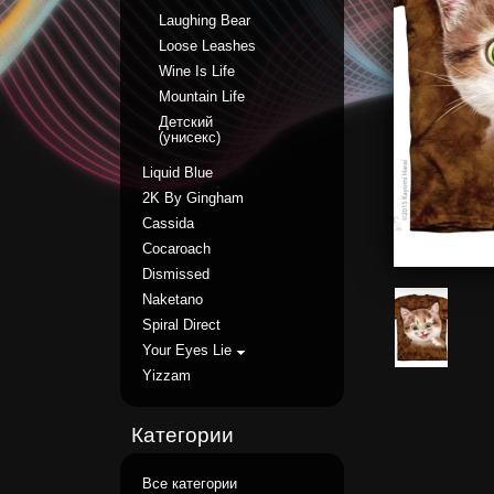
Laughing Bear
Loose Leashes
Wine Is Life
Mountain Life
Детский
(унисекс)
Liquid Blue
2K By Gingham
Cassida
Cocaroach
Dismissed
Naketano
Spiral Direct
Your Eyes Lie
Yizzam
Категории
Все категории