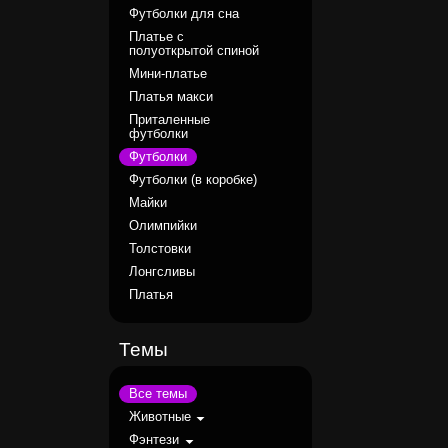
Футболки для сна
Платье с
полуоткрытой спиной
Мини-платье
Платья макси
Приталенные
футболки
Футболки
Футболки (в коробке)
Майки
Олимпийки
Толстовки
Лонгсливы
Платья
Темы
Все темы
Животные
Фэнтези