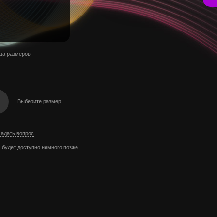
ца размеров
Выберите размер
Задать вопрос
 будет доступно немного позже.