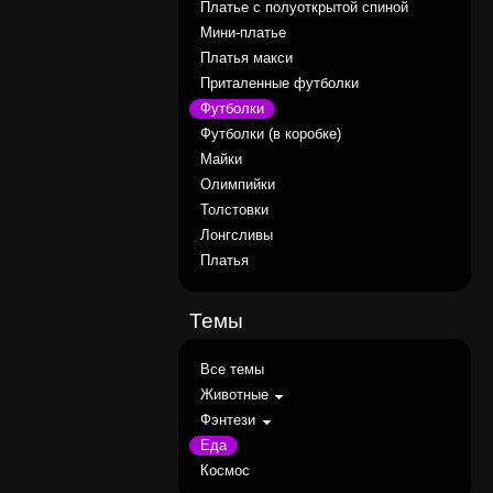
Платье с полуоткрытой спиной
Мини-платье
Платья макси
Приталенные футболки
Футболки
Футболки (в коробке)
Майки
Олимпийки
Толстовки
Лонгсливы
Платья
Темы
Все темы
Животные
Фэнтези
Еда
Космос