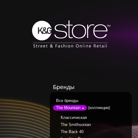
Бренды
Все бренды
(коллекции)
The Mountain
Классическая
The Smithsonian
The Back 40