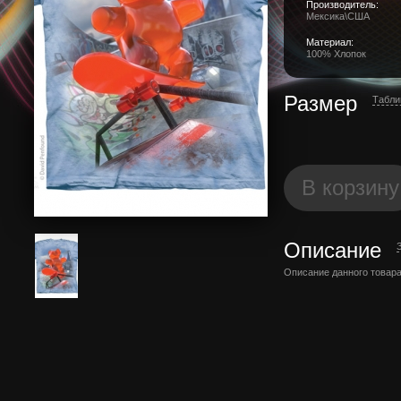
Производитель:
Мексика\США
Материал:
100% Хлопок
Размер
Табли
В корзину
Описание
Описание данного товара