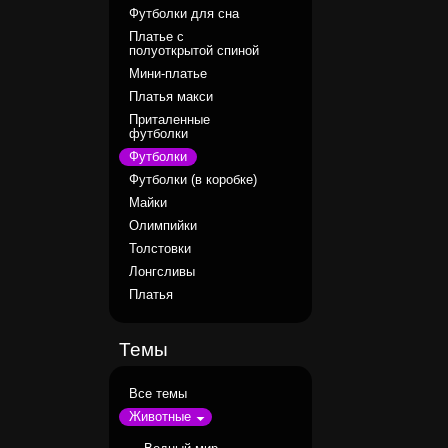
Футболки для сна
Платье с
полуоткрытой спиной
Мини-платье
Платья макси
Приталенные
футболки
Футболки
Футболки (в коробке)
Майки
Олимпийки
Толстовки
Лонгсливы
Платья
Темы
Все темы
Животные