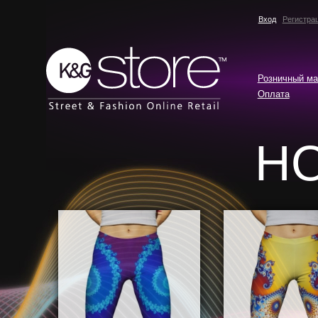
Вход
Регистра
Розничный ма
Оплата
Н