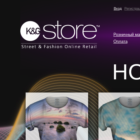
Вход
Регистра
Розничный ма
Оплата
Н