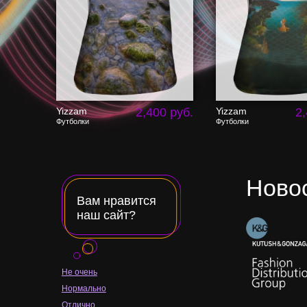
Yizzam
2,400 руб.
Yizzam
2,
Футболки
Футболки
Ново
Вам нравится
наш сайт?
Не очень
Нормально
Отлично